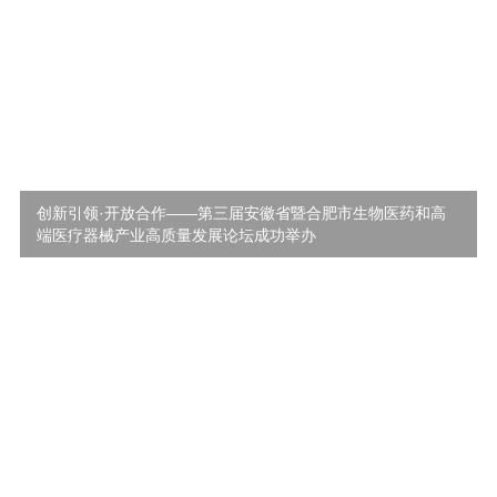
创新引领·开放合作——第三届安徽省暨合肥市生物医药和高
端医疗器械产业高质量发展论坛成功举办