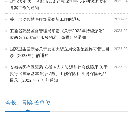
政策法规|关于合肥市知识产权保护中心专利快速预审
2025
-
04
备案工作的通知
关于启动智慧医疗场景创新工作的通知
2023
-
04
安徽省药品监督管理局印发《关于2023年持续深化“一
2023
-
03
改两为”优化审批服务的若干举措》的通知
国家卫生健康委关于发布大型医用设备配置许可管理目
2023
-
03
录（2023年）的通知
安徽省医疗保障局 安徽省人力资源和社会保障厅 关于
2023
-
02
执行《国家基本医疗保险、工伤保险和 生育保险药品
目录（2022 年）》的通知
会长、副会长单位