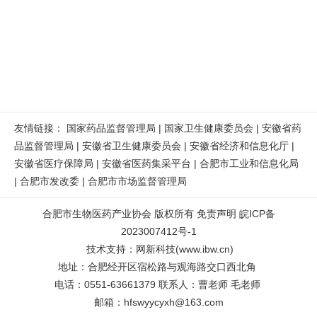
友情链接：
国家药品监督管理局
|
国家卫生健康委员会
|
安徽省药
品监督管理局
|
安徽省卫生健康委员会
|
安徽省经济和信息化厅
|
安徽省医疗保障局
|
安徽省医药集采平台
|
合肥市工业和信息化局
|
合肥市发改委
|
合肥市市场监督管理局
合肥市生物医药产业协会
版权所有
免责声明
皖ICP备
2023007412号-1
技术支持
：
网新科技
(
www.ibw.cn
)
地址：合肥经开区宿松路与观海路交口西北角
电话：0551-63661379 联系人：曹老师 毛老师
邮箱：
hfswyycyxh@163.com