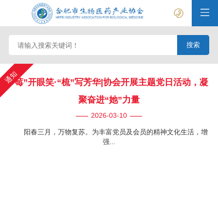
通知
“莓”开眼笑·“梳”写芳华|协会开展主题党日活动，凝
聚奋进“她”力量
2026
-
03
-
10
阳春三月，万物复苏。为丰富党员及会员的精神文化生活，增
强...